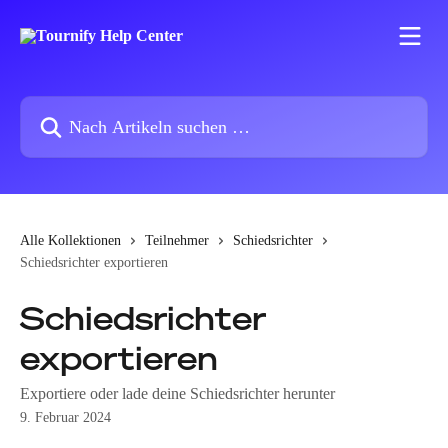
Zum Hauptinhalt springen
Nach Artikeln suchen …
Alle Kollektionen
Teilnehmer
Schiedsrichter
Schiedsrichter exportieren
Schiedsrichter
exportieren
Exportiere oder lade deine Schiedsrichter herunter
9. Februar 2024