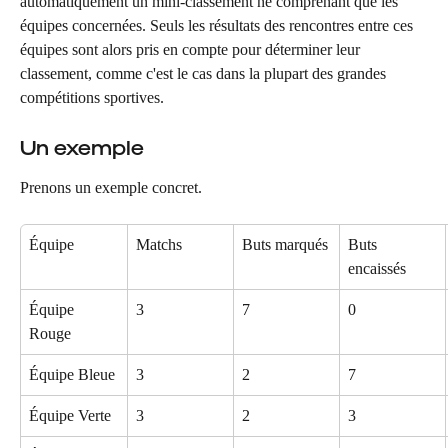
automatiquement un mini-classement ne comprenant que les 
équipes concernées. Seuls les résultats des rencontres entre ces 
équipes sont alors pris en compte pour déterminer leur 
classement, comme c'est le cas dans la plupart des grandes 
compétitions sportives.
Un exemple
Prenons un exemple concret.
Équipe
Matchs
Buts marqués
Buts 
encaissés
Équipe 
3
7
0
Rouge
Équipe Bleue
3
2
7
Équipe Verte
3
2
3