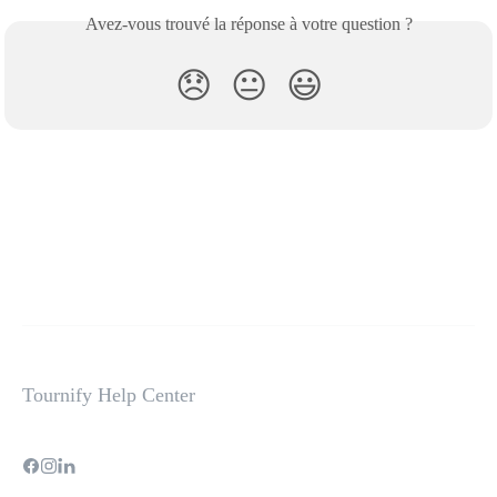
Avez-vous trouvé la réponse à votre question ?
😞
😐
😃
Tournify Help Center