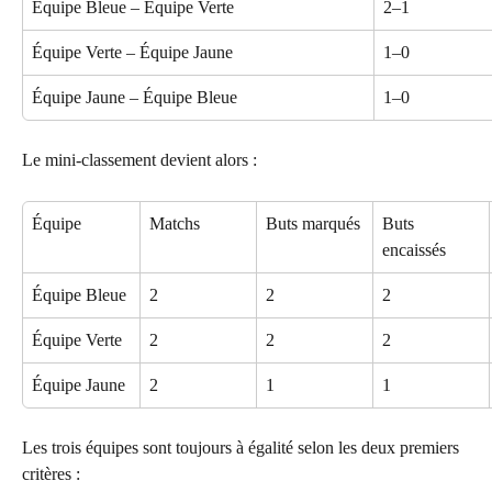
Équipe Bleue – Équipe Verte
2–1
Équipe Verte – Équipe Jaune
1–0
Équipe Jaune – Équipe Bleue
1–0
Le mini-classement devient alors :
Équipe
Matchs
Buts marqués
Buts 
encaissés
Équipe Bleue
2
2
2
Équipe Verte
2
2
2
Équipe Jaune
2
1
1
Les trois équipes sont toujours à égalité selon les deux premiers 
critères :