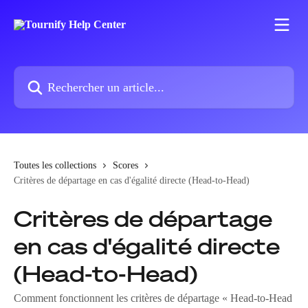
Passer au contenu principal
Rechercher un article...
Toutes les collections
Scores
Critères de départage en cas d'égalité directe (Head-to-Head)
Critères de départage
en cas d'égalité directe
(Head-to-Head)
Comment fonctionnent les critères de départage « Head-to-Head