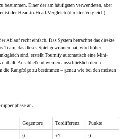
zu bestimmen. Einer der am häufigsten verwendeten, aber 
 ist der Head-to-Head-Vergleich (direkter Vergleich).
 der Ablauf recht einfach. Das System betrachtet das direkte 
s Team, das dieses Spiel gewonnen hat, wird höher 
unktgleich sind, erstellt Tournify automatisch eine Mini-
s enthält. Anschließend werden ausschließlich deren 
m die Rangfolge zu bestimmen – genau wie bei den meisten 
 Gruppenphase an.
Gegentore
Tordifferenz
Punkte
0
+7
9