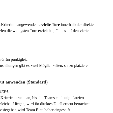
-Kriterium angewendet: 
erzielte Tore
 innerhalb der direkten 
n die wenigsten Tore erzielt hat, fällt es auf den vierten 
 Grün punktgleich.
tellungen gibt es zwei Möglichkeiten, sie zu platzieren.
eut anwenden (Standard)
 UEFA.
iterien erneut an, bis alle Teams eindeutig platziert 
eichauf liegen, wird ihr direktes Duell erneut betrachtet. 
siegt hat, wird Team Blau höher eingestuft. 