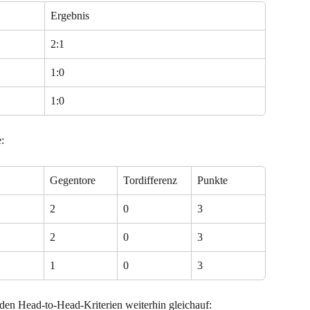
Ergebnis
2:1
1:0
1:0
:
Gegentore
Tordifferenz
Punkte
2
0
3
2
0
3
1
0
3
iden Head-to-Head-Kriterien weiterhin gleichauf: