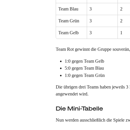
Team Blau
3
2
Team Grün
3
2
Team Gelb
3
1
Team Rot gewinnt die Gruppe souverän, 
1:0 gegen Team Gelb
5:0 gegen Team Blau
1:0 gegen Team Grün
Die übrigen drei Teams haben jeweils 3
angewendet wird.
Die Mini-Tabelle
Nun werden ausschließlich die Spiele z