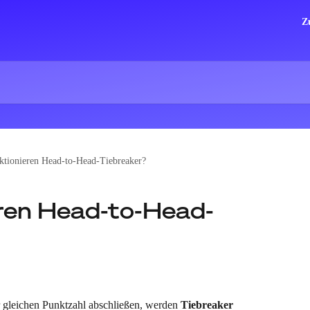
Z
ktionieren Head-to-Head-Tiebreaker?
ren Head-to-Head-
gleichen Punktzahl abschließen, werden 
Tiebreaker