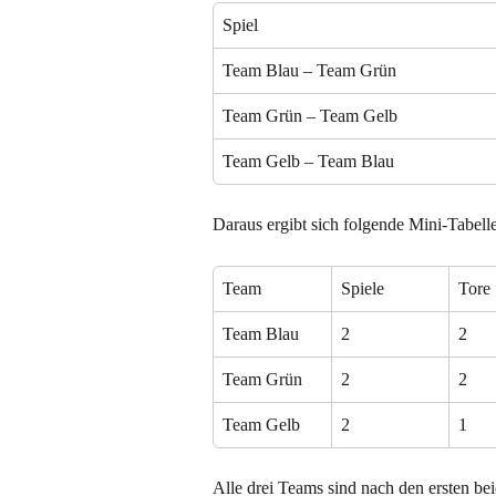
Spiel
Team Blau – Team Grün
Team Grün – Team Gelb
Team Gelb – Team Blau
Daraus ergibt sich folgende Mini-Tabelle
Team
Spiele
Tore
Team Blau
2
2
Team Grün
2
2
Team Gelb
2
1
Alle drei Teams sind nach den ersten be