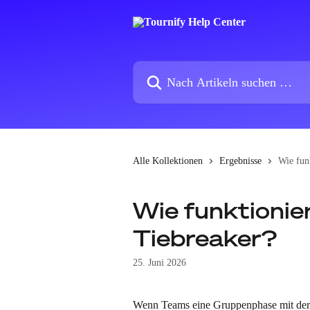
Zum Hauptinhalt springen
Nach Artikeln suchen …
Alle Kollektionen
Ergebnisse
Wie fun
Wie funktionie
Tiebreaker?
25. Juni 2026
Wenn Teams eine Gruppenphase mit der 