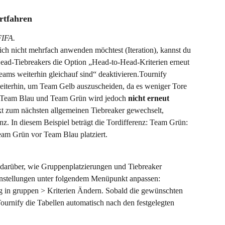
rtfahren
IFA. 
h nicht mehrfach anwenden möchtest (Iteration), kannst du 
ead-Tiebreakers die Option „Head-to-Head-Kriterien erneut 
ms weiterhin gleichauf sind“ deaktivieren.Tournify 
eiterhin, um Team Gelb auszuscheiden, da es weniger Tore 
en Team Blau und Team Grün wird jedoch 
nicht erneut 
ekt zum nächsten allgemeinen Tiebreaker gewechselt, 
nz. In diesem Beispiel beträgt die Tordifferenz: Team Grün: 
am Grün vor Team Blau platziert.
e darüber, wie Gruppenplatzierungen und Tiebreaker 
nstellungen unter folgendem Menüpunkt anpassen: 
 in gruppen > Kriterien Ändern.
Sobald die gewünschten 
Tournify die Tabellen automatisch nach den festgelegten 