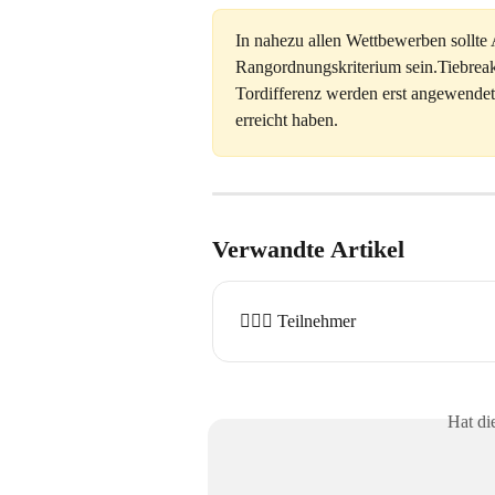
In nahezu allen Wettbewerben sollte 
Rangordnungskriterium sein.Tiebreak
Tordifferenz werden erst angewendet
erreicht haben.
Verwandte Artikel
🏃🏽‍♀️ Teilnehmer
Hat di