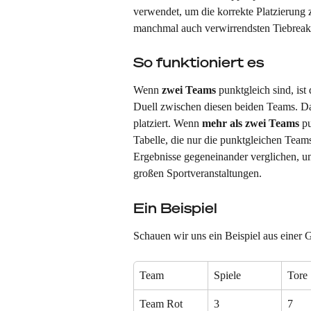
verwendet, um die korrekte Platzierung 
manchmal auch verwirrendsten Tiebreaker
So funktioniert es
Wenn 
zwei Teams
 punktgleich sind, ist
Duell zwischen diesen beiden Teams. Da
platziert. Wenn 
mehr als zwei Teams
 p
Tabelle, die nur die punktgleichen Team
Ergebnisse gegeneinander verglichen, u
großen Sportveranstaltungen.
Ein Beispiel
Schauen wir uns ein Beispiel aus einer
Team
Spiele
Tore
Team Rot
3
7