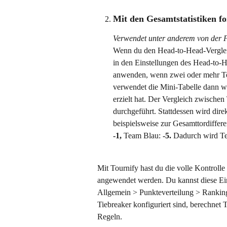
Mit den Gesamtstatistiken fo
Verwendet unter anderem von der F
Wenn du den Head-to-Head-Vergleic
in den Einstellungen des Head-to-H
anwenden, wenn zwei oder mehr Tea
verwendet die Mini-Tabelle dann w
erzielt hat. Der Vergleich zwisch
durchgeführt. Stattdessen wird dir
beispielsweise zur Gesamttordiffere
-1, 
Team Blau: 
-5. 
Dadurch wird Te
Mit Tournify hast du die volle Kontroll
angewendet werden. Du kannst diese Ei
Allgemein > Punkteverteilung > Ranking
Tiebreaker konfiguriert sind, berechnet 
Regeln.