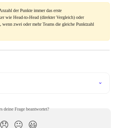
Anzahl der Punkte immer das erste 
er wie Head-to-Head (direkter Vergleich) oder 
, wenn zwei oder mehr Teams die gleiche Punktzahl 
es deine Frage beantwortet?
😞
😐
😃