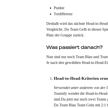
Punkte
Tordifferenz
Deshalb wird das nächste Head-to-Head
Vergleiche. Da Team Gelb in diesen Spiele
Platz der Gruppe zurück.
Was passiert danach?
Nun sind nur noch Team Blau und Team
Je nach den gewählten Head-to-Head-Eins
Head-to-Head-Kriterien ern
Verwendet unter anderem von der
Tournify wendet die Head-to-Head-Kr
sind.Da jetzt nur noch zwei Teams gl
Da Team Blau Team Grün mit 2:1 be