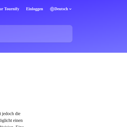
ur Tournify
Einloggen
Deutsch
t jedoch die 
öglicht einen 