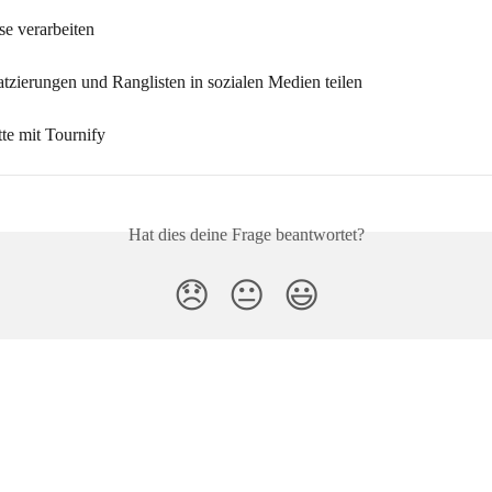
se verarbeiten
tzierungen und Ranglisten in sozialen Medien teilen
tte mit Tournify
Hat dies deine Frage beantwortet?
😞
😐
😃