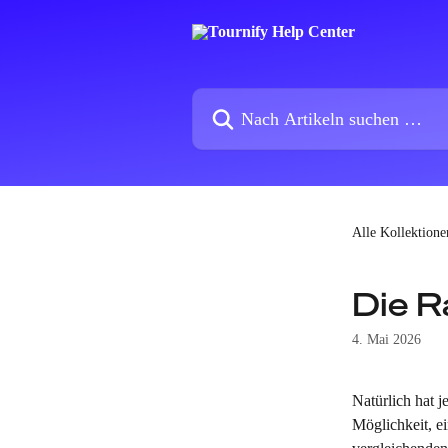
Zum Hauptinhalt springen
Nach Artikeln suchen …
Alle Kollektione
Die R
4. Mai 2026
Natürlich hat j
Möglichkeit, ei