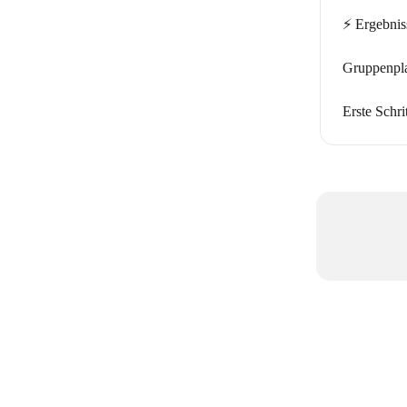
⚡️ Ergebnis
Gruppenpla
Erste Schri