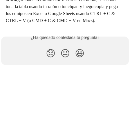
toda la tabla usando tu ratón o touchpad y luego copia y pega 
los equipos en Excel o Google Sheets usando CTRL + C & 
CTRL + V (o CMD + C & CMD + V en Macs).
¿Ha quedado contestada tu pregunta?
😞
😐
😃