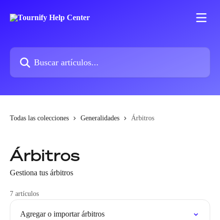
Ir al contenido principal
Buscar artículos...
Todas las colecciones
Generalidades
Árbitros
Árbitros
Gestiona tus árbitros
7 artículos
Agregar o importar árbitros