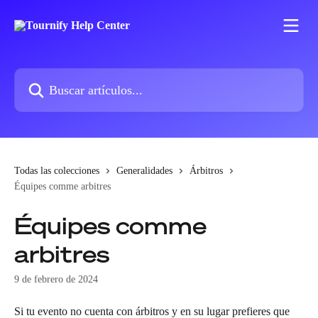
Ir al contenido principal
Buscar artículos...
Todas las colecciones
Generalidades
Árbitros
Équipes comme arbitres
Équipes comme
arbitres
9 de febrero de 2024
Si tu evento no cuenta con árbitros y en su lugar prefieres que 