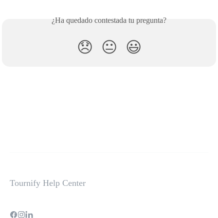
¿Ha quedado contestada tu pregunta?
😞
😐
😃
Tournify Help Center