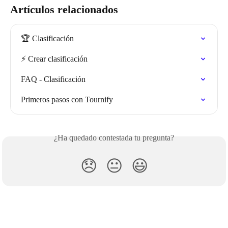
Artículos relacionados
🏆 Clasificación
⚡️ Crear clasificación
FAQ - Clasificación
Primeros pasos con Tournify
¿Ha quedado contestada tu pregunta?
😞
😐
😃