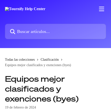
Ir al contenido principal
Buscar artículos...
Todas las colecciones
Clasificación
Equipos mejor clasificados y exenciones (byes)
Equipos mejor
clasificados y
exenciones (byes)
19 de febrero de 2024