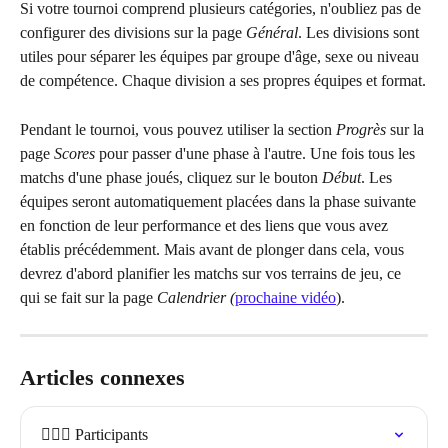
Si votre tournoi comprend plusieurs catégories, n'oubliez pas de 
configurer des divisions sur la page 
Général
. Les divisions sont 
utiles pour séparer les équipes par groupe d'âge, sexe ou niveau 
de compétence. Chaque division a ses propres équipes et format.
Pendant le tournoi, vous pouvez utiliser la section 
Progrès
 sur la 
page 
Scores
 pour passer d'une phase à l'autre. Une fois tous les 
matchs d'une phase joués, cliquez sur le bouton 
Début
. Les 
équipes seront automatiquement placées dans la phase suivante 
en fonction de leur performance et des liens que vous avez 
établis précédemment. Mais avant de plonger dans cela, vous 
devrez d'abord planifier les matchs sur vos terrains de jeu, ce 
qui se fait sur la page 
Calendrier (
prochaine vidéo
).
Articles connexes
🏃🏽‍♀️ Participants