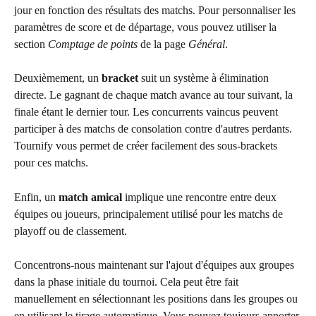
jour en fonction des résultats des matchs. Pour personnaliser les 
paramètres de score et de départage, vous pouvez utiliser la 
section 
Comptage de points
 de la page 
Général
.
Deuxièmement, un 
bracket
 suit un système à élimination 
directe. Le gagnant de chaque match avance au tour suivant, la 
finale étant le dernier tour. Les concurrents vaincus peuvent 
participer à des matchs de consolation contre d'autres perdants. 
Tournify vous permet de créer facilement des sous-brackets 
pour ces matchs.
Enfin, un 
match amical
 implique une rencontre entre deux 
équipes ou joueurs, principalement utilisé pour les matchs de 
playoff ou de classement.
Concentrons-nous maintenant sur l'ajout d'équipes aux groupes 
dans la phase initiale du tournoi. Cela peut être fait 
manuellement en sélectionnant les positions dans les groupes ou 
en utilisant le tirage automatique. Vous pouvez toujours apporter 