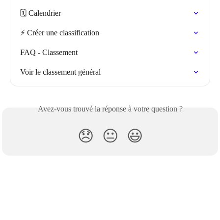
🗓️ Calendrier
⚡️ Créer une classification
FAQ - Classement
Voir le classement général
Avez-vous trouvé la réponse à votre question ?
😞
😐
😃