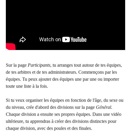
Sur la page 
Participants
, tu arranges tout autour de tes équipes, 
de tes arbitres et de tes administrateurs. Commençons par les 
équipes. Tu peux ajouter des équipes une par une ou importer 
toute une liste à la fois.
Si tu veux organiser les équipes en fonction de l'âge, du sexe ou 
du niveau, crée d'abord des divisions sur la page 
Général
. 
Chaque division a ensuite ses propres équipes. Dans une vidéo 
ultérieure, tu apprendras à créer des divisions distinctes pour 
chaque division, avec des poules et des finales.