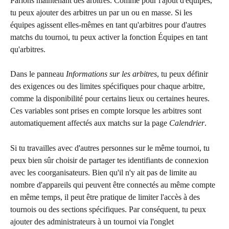
Parlons maintenant des arbitres. Comme pour l'ajout d'équipes, 
tu peux ajouter des arbitres un par un ou en masse. Si les 
équipes agissent elles-mêmes en tant qu'arbitres pour d'autres 
matchs du tournoi, tu peux activer la fonction Équipes en tant 
qu'arbitres.
Dans le panneau 
Informations sur les arbitres
, tu peux définir 
des exigences ou des limites spécifiques pour chaque arbitre, 
comme la disponibilité pour certains lieux ou certaines heures. 
Ces variables sont prises en compte lorsque les arbitres sont 
automatiquement affectés aux matchs sur la page 
Calendrier
.
Si tu travailles avec d'autres personnes sur le même tournoi, tu 
peux bien sûr choisir de partager tes identifiants de connexion 
avec les coorganisateurs. Bien qu'il n'y ait pas de limite au 
nombre d'appareils qui peuvent être connectés au même compte 
en même temps, il peut être pratique de limiter l'accès à des 
tournois ou des sections spécifiques. Par conséquent, tu peux 
ajouter des administrateurs à un tournoi via l'onglet 