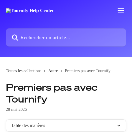
Passer au contenu principal
Rechercher un article...
Toutes les collections
Autre
Premiers pas avec Tournify
Premiers pas avec
Tournify
28 mai 2026
Table des matières