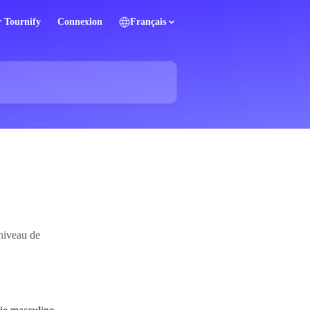
r Tournify
Connexion
Français
 niveau de