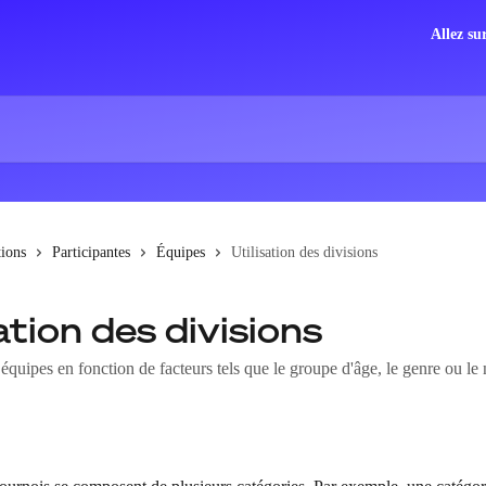
Allez su
tions
Participantes
Équipes
Utilisation des divisions
ation des divisions
 équipes en fonction de facteurs tels que le groupe d'âge, le genre ou le