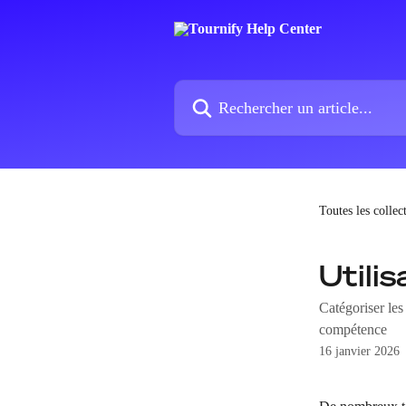
Passer au contenu principal
Rechercher un article...
Toutes les collec
Utilis
Catégoriser les
compétence
16 janvier 2026