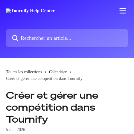
Passer au contenu principal
Rechercher un article...
Toutes les collections
Calendrier
Créer et gérer une compétition dans Tournify
Créer et gérer une
compétition dans
Tournify
5 mai 2026