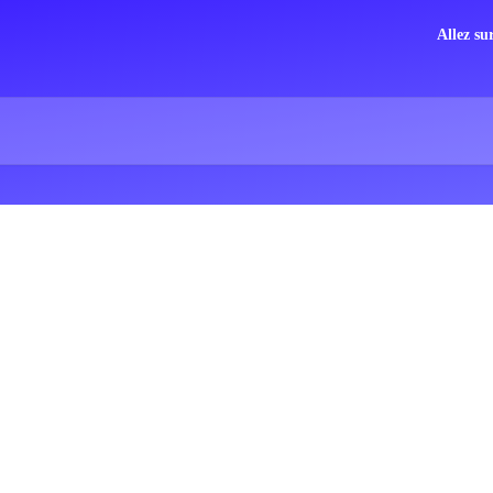
Allez su