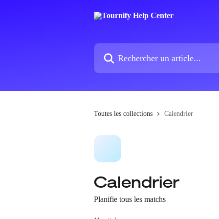
Passer au contenu principal
Rechercher un article...
Toutes les collections
Calendrier
Calendrier
Planifie tous les matchs