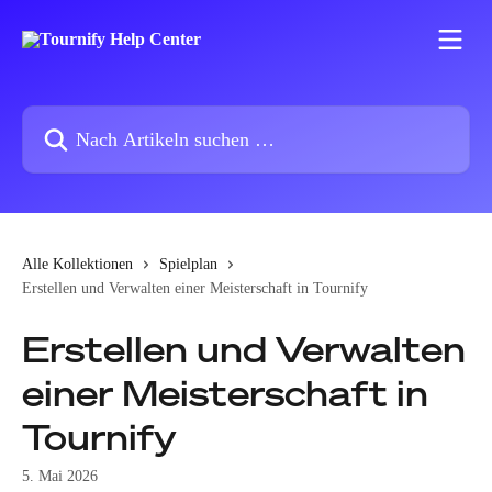
Zum Hauptinhalt springen
Nach Artikeln suchen …
Alle Kollektionen
Spielplan
Erstellen und Verwalten einer Meisterschaft in Tournify
Erstellen und Verwalten
einer Meisterschaft in
Tournify
5. Mai 2026