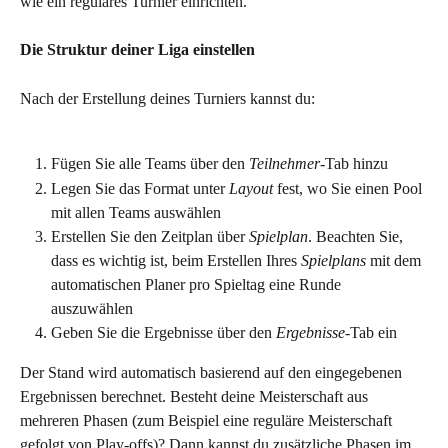
wie ein reguläres Turnier einrichten.
Die Struktur deiner Liga einstellen
Nach der Erstellung deines Turniers kannst du:
Fügen Sie alle Teams über den 
Teilnehmer
-Tab hinzu 
Legen Sie das Format unter 
Layout
 fest, wo Sie einen Pool 
mit allen Teams auswählen 
Erstellen Sie den Zeitplan über 
Spielplan
. Beachten Sie, 
dass es wichtig ist, beim Erstellen Ihres 
Spielplans
 mit dem 
automatischen Planer pro Spieltag eine Runde 
auszuwählen 
Geben Sie die Ergebnisse über den 
Ergebnisse
-Tab ein
Der Stand wird automatisch basierend auf den eingegebenen 
Ergebnissen berechnet. Besteht deine Meisterschaft aus 
mehreren Phasen (zum Beispiel eine reguläre Meisterschaft 
gefolgt von Play-offs)? Dann kannst du zusätzliche Phasen im 