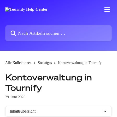
Zum Hauptinhalt springen
Nach Artikeln suchen …
Alle Kollektionen
Sonstiges
Kontoverwaltung in Tournify
Kontoverwaltung in
Tournify
29. Juni 2026
Inhaltsübersicht