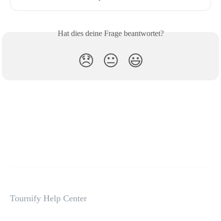
Hat dies deine Frage beantwortet?
😞
😐
😃
Tournify Help Center