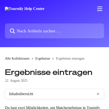
Zum Hauptinhalt springen
Nach Artikeln suchen …
Alle Kollektionen
Ergebnisse
Ergebnisse eintragen
Ergebnisse eintragen
22. August 2025
Inhaltsübersicht
Du hast zwei Möglichkeiten, um Matchergebnisse in Tournify 