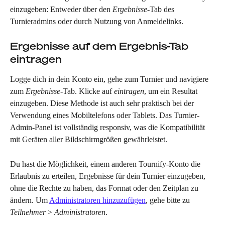
einzugeben: Entweder über den 
Ergebnisse
-Tab des 
Turnieradmins oder durch Nutzung von Anmeldelinks.
Ergebnisse auf dem Ergebnis-Tab 
eintragen
Logge dich in dein Konto ein, gehe zum Turnier und navigiere 
zum 
Ergebnisse
-Tab. Klicke auf 
eintragen
, um ein Resultat 
einzugeben. Diese Methode ist auch sehr praktisch bei der 
Verwendung eines Mobiltelefons oder Tablets. Das Turnier-
Admin-Panel ist vollständig responsiv, was die Kompatibilität 
mit Geräten aller Bildschirmgrößen gewährleistet.
Du hast die Möglichkeit, einem anderen Tournify-Konto die 
Erlaubnis zu erteilen, Ergebnisse für dein Turnier einzugeben, 
ohne die Rechte zu haben, das Format oder den Zeitplan zu 
ändern. Um 
Administratoren hinzuzufügen
, gehe bitte zu 
Teilnehmer
 > 
Administratoren
.