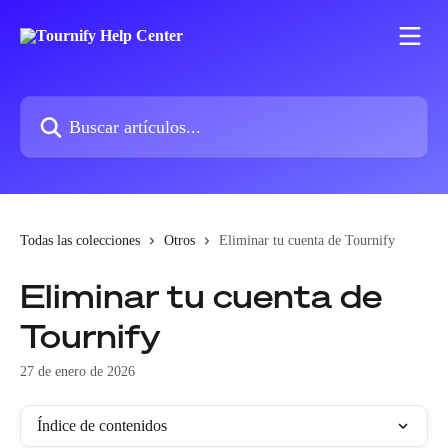
Ir al contenido principal
Buscar artículos...
Todas las colecciones
Otros
Eliminar tu cuenta de Tournify
Eliminar tu cuenta de
Tournify
27 de enero de 2026
Índice de contenidos