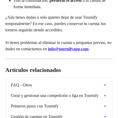
Tras la confirmación, 
perderás el acceso
 a tu cuenta de 
forma inmediata.
¿Aún tienes dudas o solo quieres dejar de usar Tournify 
temporalmente? En ese caso, puedes conservar tu cuenta; tus 
torneos seguirán siendo accesibles.
Si tienes problemas al eliminar tu cuenta o preguntas previas, no 
dudes en contactarnos en 
info@tournifyapp.com
.
Artículos relacionados
FAQ - Otros
Crear y gestionar una competición o liga en Tournify
Primeros pasos con Tournify
Gestión de cuentas en Tournify