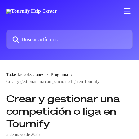
Ir al contenido principal
Buscar artículos...
Todas las colecciones
Programa
Crear y gestionar una competición o liga en Tournify
Crear y gestionar una
competición o liga en
Tournify
5 de mayo de 2026