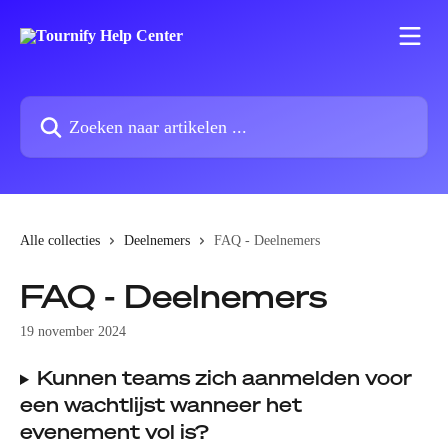
Naar de hoofdinhoud
Zoeken naar artikelen ...
Alle collecties
Deelnemers
FAQ - Deelnemers
FAQ - Deelnemers
19 november 2024
Kunnen teams zich aanmelden voor 
een wachtlijst wanneer het 
evenement vol is?