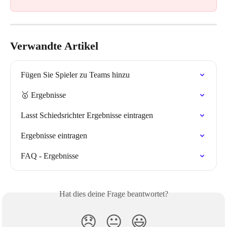
Verwandte Artikel
Fügen Sie Spieler zu Teams hinzu
🥇 Ergebnisse
Lasst Schiedsrichter Ergebnisse eintragen
Ergebnisse eintragen
FAQ - Ergebnisse
Hat dies deine Frage beantwortet?
😞
😐
😃