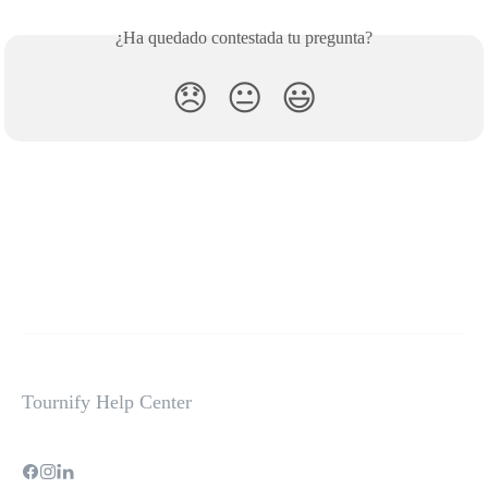
¿Ha quedado contestada tu pregunta?
😞
😐
😃
Tournify Help Center