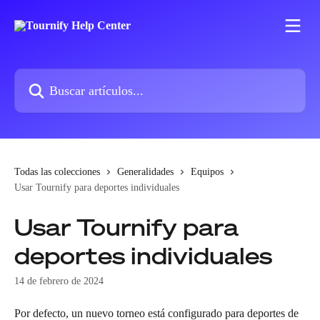
Ir al contenido principal
Buscar artículos...
Todas las colecciones
Generalidades
Equipos
Usar Tournify para deportes individuales
Usar Tournify para
deportes individuales
14 de febrero de 2024
Por defecto, un nuevo torneo está configurado para deportes de 