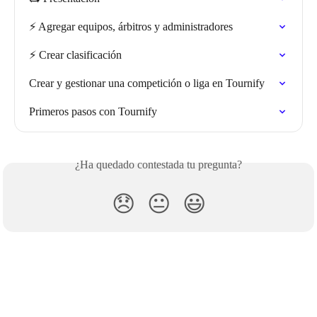
⚡️ Agregar equipos, árbitros y administradores
⚡️ Crear clasificación
Crear y gestionar una competición o liga en Tournify
Primeros pasos con Tournify
¿Ha quedado contestada tu pregunta?
😞
😐
😃