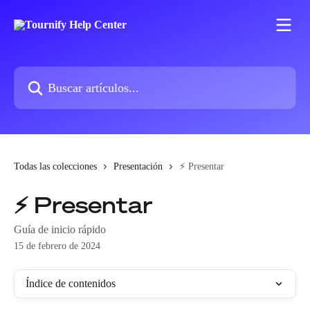
Ir al contenido principal
Buscar artículos...
Todas las colecciones
Presentación
⚡️ Presentar
⚡️ Presentar
Guía de inicio rápido
15 de febrero de 2024
Índice de contenidos