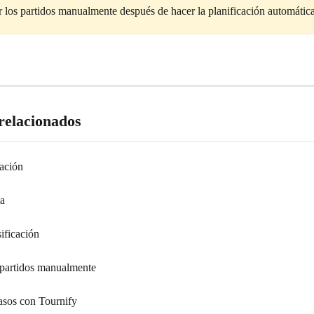
ar los partidos manualmente después de hacer la planificación automática
 relacionados
cación
ma
ificación
partidos manualmente
asos con Tournify