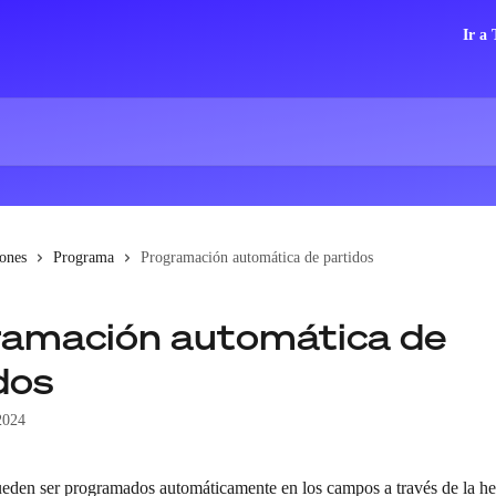
Ir a
iones
Programa
Programación automática de partidos
amación automática de
dos
2024
ueden ser programados automáticamente en los campos a través de la he