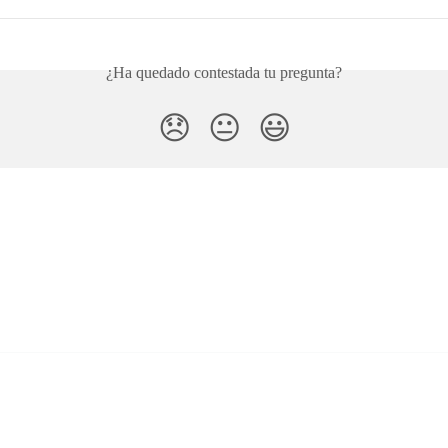
¿Ha quedado contestada tu pregunta?
😞
😐
😃