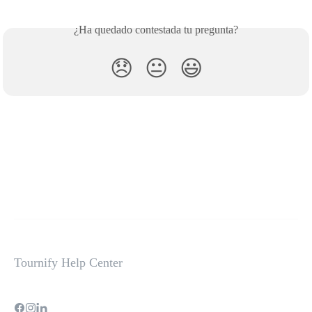
¿Ha quedado contestada tu pregunta?
😞
😐
😃
Tournify Help Center