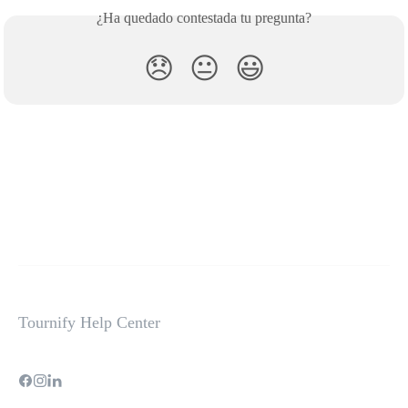
¿Ha quedado contestada tu pregunta?
😞
😐
😃
Tournify Help Center