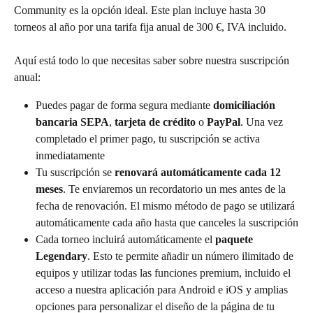
Community es la opción ideal. Este plan incluye hasta 30 
torneos al año por una tarifa fija anual de 300 €, IVA incluido.
Aquí está todo lo que necesitas saber sobre nuestra suscripción 
anual:
Puedes pagar de forma segura mediante 
domiciliación 
bancaria SEPA
, 
tarjeta de crédito
 o 
PayPal
. Una vez 
completado el primer pago, tu suscripción se activa 
inmediatamente
Tu suscripción se 
renovará automáticamente cada 12 
meses
. Te enviaremos un recordatorio un mes antes de la 
fecha de renovación. El mismo método de pago se utilizará 
automáticamente cada año hasta que canceles la suscripción
Cada torneo incluirá automáticamente el 
paquete 
Legendary
. Esto te permite añadir un número ilimitado de 
equipos y utilizar todas las funciones premium, incluido el 
acceso a nuestra aplicación para Android e iOS y amplias 
opciones para personalizar el diseño de la página de tu 