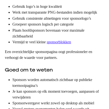
Gebruik logo’s in hoge kwaliteit
Werk met transparante PNG-bestanden indien mogelijk
Gebruik consistente afmetingen voor sponsorlogo’s
Groepeer sponsors logisch per categorie
Plaats hoofdsponsors bovenaan voor maximale 
zichtbaarheid
Vermijd te veel kleine 
sponsorblokken
Een overzichtelijke sponsorpagina oogt professioneler en 
verhoogt de waarde voor partners.
Goed om te weten
Sponsors worden automatisch zichtbaar op publieke 
toernooipagina’s
Je kan sponsors op elk moment toevoegen, aanpassen of 
verwijderen
Sponsorweergave werkt zowel op desktop als mobiel
Vooral grotere evenementen halen veel waarde uit 