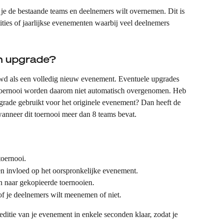
f je de bestaande teams en deelnemers wilt overnemen. Dit is 
ties of jaarlijkse evenementen waarbij veel deelnemers 
n upgrade?
d als een volledig nieuw evenement. Eventuele upgrades 
e toernooi worden daarom niet automatisch overgenomen. Heb 
grade gebruikt voor het originele evenement? Dan heeft de 
anneer dit toernooi meer dan 8 teams bevat.
toernooi.
n invloed op het oorspronkelijke evenement.
 naar gekopieerde toernooien.
 of je deelnemers wilt meenemen of niet.
editie van je evenement in enkele seconden klaar, zodat je 