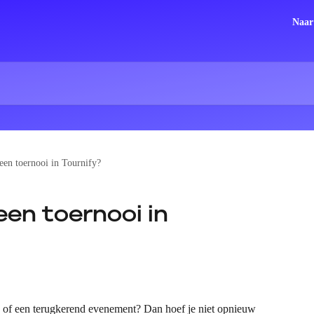
Naar
een toernooi in Tournify?
een toernooi in
ie of een terugkerend evenement? Dan hoef je niet opnieuw 