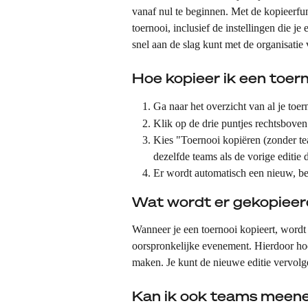
vanaf nul te beginnen. Met de kopieerfu
toernooi, inclusief de instellingen die je 
snel aan de slag kunt met de organisatie 
Hoe kopieer ik een toer
Ga naar het overzicht van al je toe
Klik op de drie puntjes rechtsboven 
Kies "Toernooi kopiëren (zonder te
dezelfde teams als de vorige editie
Er wordt automatisch een nieuw, b
Wat wordt er gekopiee
Wanneer je een toernooi kopieert, wordt
oorspronkelijke evenement. Hierdoor hoef
maken. Je kunt de nieuwe editie vervolg
Kan ik ook teams mee