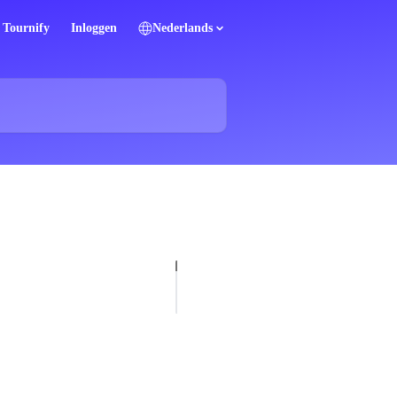
 Tournify
Inloggen
Nederlands