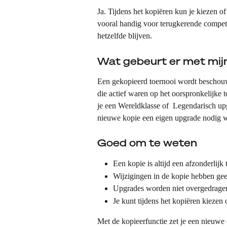
Ja. Tijdens het kopiëren kun je kiezen o
vooral handig voor terugkerende competi
hetzelfde blijven.
Wat gebeurt er met mij
Een gekopieerd toernooi wordt beschouw
die actief waren op het oorspronkelijk
je een Wereldklasse of  Legendarisch up
nieuwe kopie een eigen upgrade nodig w
Goed om te weten
Een kopie is altijd een afzonderlijk 
Wijzigingen in de kopie hebben gee
Upgrades worden niet overgedragen
Je kunt tijdens het kopiëren kiezen
Met de kopieerfunctie zet je een nieuwe 