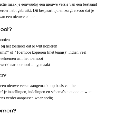
nctie maak je eenvoudig een nieuwe versie van een bestaand 
eerder hebt gebruikt. Dit bespaart tijd en zorgt ervoor dat je 
van een nieuwe editie. 
nooi?
rnooien
bij het toernooi dat je wilt kopiëren
ams)" of "Toernooi kopiëren (met teams)" indien veel 
 deelnemen aan het toernooi
ewerkbaar toernooi aangemaakt
rd?
 een nieuwe versie aangemaakt op basis van het 
 je instellingen, indelingen en schema's niet opnieuw te 
ens verder aanpassen waar nodig.
nemen?