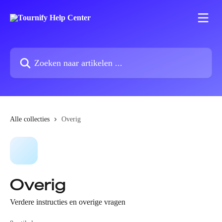
Naar de hoofdinhoud
Zoeken naar artikelen ...
Alle collecties
Overig
Overig
Verdere instructies en overige vragen