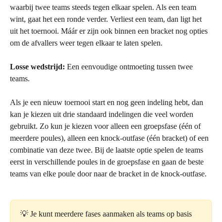
waarbij twee teams steeds tegen elkaar spelen. Als een team 
wint, gaat het een ronde verder. Verliest een team, dan ligt het 
uit het toernooi. Máár er zijn ook binnen een bracket nog opties 
om de afvallers weer tegen elkaar te laten spelen.
Losse wedstrijd: 
Een eenvoudige ontmoeting tussen twee 
teams.
Als je een nieuw toernooi start en nog geen indeling hebt, dan 
kan je kiezen uit drie standaard indelingen die veel worden 
gebruikt. Zo kun je kiezen voor alleen een groepsfase (één of 
meerdere poules), alleen een knock-outfase (één bracket) of een 
combinatie van deze twee. Bij de laatste optie spelen de teams 
eerst in verschillende poules in de groepsfase en gaan de beste 
teams van elke poule door naar de bracket in de knock-outfase.
💡 Je kunt meerdere fases aanmaken als teams op basis 