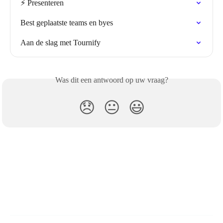
⚡️ Presenteren
Best geplaatste teams en byes
Aan de slag met Tournify
Was dit een antwoord op uw vraag?
😞
😐
😃