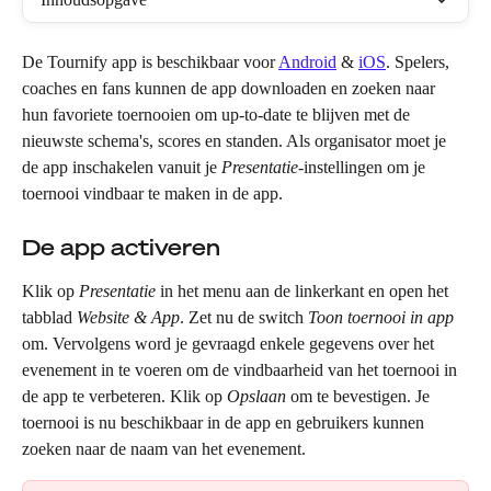
De Tournify app is beschikbaar voor 
Android
 & 
iOS
. Spelers, 
coaches en fans kunnen de app downloaden en zoeken naar 
hun favoriete toernooien om up-to-date te blijven met de 
nieuwste schema's, scores en standen. Als organisator moet je 
de app inschakelen vanuit je 
Presentatie
-instellingen om je 
toernooi vindbaar te maken in de app.
De app activeren 
Klik op 
Presentatie
 in het menu aan de linkerkant en open het 
tabblad 
Website & App
. Zet nu de switch 
Toon toernooi in app
om. Vervolgens word je gevraagd enkele gegevens over het 
evenement in te voeren om de vindbaarheid van het toernooi in 
de app te verbeteren. Klik op 
Opslaan
 om te bevestigen. Je 
toernooi is nu beschikbaar in de app en gebruikers kunnen 
zoeken naar de naam van het evenement.