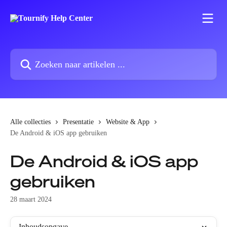
Naar de hoofdinhoud
Zoeken naar artikelen ...
Alle collecties
Presentatie
Website & App
De Android & iOS app gebruiken
De Android & iOS app
gebruiken
28 maart 2024
Inhoudsopgave