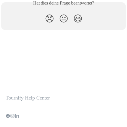
Hat dies deine Frage beantwortet?
😞
😐
😃
Tournify Help Center