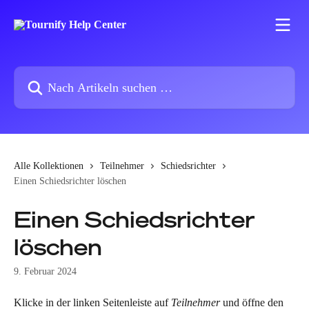
Zum Hauptinhalt springen
Nach Artikeln suchen …
Alle Kollektionen
Teilnehmer
Schiedsrichter
Einen Schiedsrichter löschen
Einen Schiedsrichter
löschen
9. Februar 2024
Klicke in der linken Seitenleiste auf 
Teilnehmer
 und öffne den 