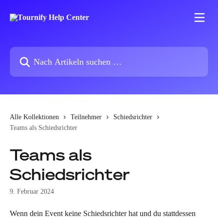
Zum Hauptinhalt springen
Nach Artikeln suchen …
Alle Kollektionen
Teilnehmer
Schiedsrichter
Teams als Schiedsrichter
Teams als
Schiedsrichter
9. Februar 2024
Wenn dein Event keine Schiedsrichter hat und du stattdessen 