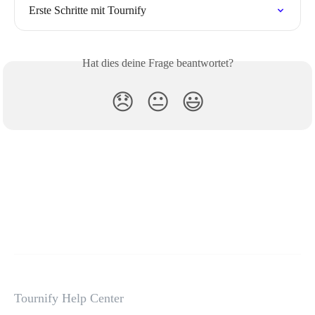
Erste Schritte mit Tournify
Hat dies deine Frage beantwortet?
😞
😐
😃
Tournify Help Center