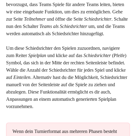
bevorzugst, dass Teams Spiele für andere Teams leiten, bieten 
wir eine eingebaute Funktion, um dies zu ermöglichen. Gehe 
zur Seite 
Teilnehmer
 und öffne die Seite 
Schiedsrichter
. Schalte 
nun den Schalter 
Teams als Schiedsrichter
 um, und die Teams 
werden automatisch als Schiedsrichter hinzugefügt.
Um diese Schiedsrichter den Spielen zuzuordnen, navigiere 
zum Reiter 
Spielplan
 und klicke auf das 
Schiedsrichter
 (Pfeife) 
Symbol, das sich in der Mitte der rechten Seitenleiste befindet. 
Wähle die Anzahl der Schiedsrichter für jedes Spiel und klicke 
auf 
Einteilen
. Alternativ hast du die Möglichkeit, Schiedsrichter 
manuell von der Seitenleiste auf die Spiele zu ziehen und 
abzulegen. Diese Funktionalität ermöglicht es dir auch, 
Anpassungen an einem automatisch generierten Spielplan 
vorzunehmen.
Wenn dein Turnierformat aus mehreren Phasen besteht 