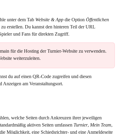
 
hle unter dem Tab 
Website & App
 die Option 
Öffentlichen 
 zu erstellen. Du kannst den hinteren Teil der URL 
Spieler und Fans für direkten Zugriff.
omain für die Hosting der Turnier-Website zu verwenden. 
bsite weiterzuleiten.
nnst du auf einen QR-Code zugreifen und diesen 
d Anzeigen am Veranstaltungsort.
hlen, welche Seiten durch Ankreuzen ihrer jeweiligen 
standardmäßig aktiven Seiten umfassen 
Turnier
, 
Mein Team
, 
die Möglichkeit, eine Schiedsrichter- und eine Anmeldeseite 