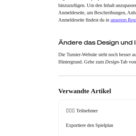
hinzuzufügen. Um den Inhalt anzupassen, 
Anmeldeseite, um Beschreibungen, Anhän
Anmeldeseite findest du in 
unserem Regi
Ändere das Design und 
Die Turnier-Website sieht noch besser a
Hintergrund. Gehe zum 
Design
-Tab von
Verwandte Artikel
🏃🏽‍♀️ Teilnehmer
Exportiere den Spielplan