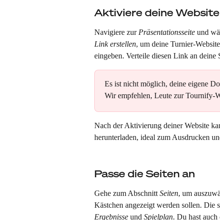
Aktiviere deine Website
Navigiere zur 
Präsentationsseite
 und wä
Link erstellen
, um deine Turnier-Website
eingeben. Verteile diesen Link an deine 
Es ist nicht möglich, deine eigene D
Wir empfehlen, Leute zur Tournify-We
Nach der Aktivierung deiner Website ka
herunterladen, ideal zum Ausdrucken un
Passe die Seiten an 
Gehe zum Abschnitt 
Seiten
, um auszuwä
Kästchen angezeigt werden sollen. Die 
Ergebnisse
 und 
Spielplan
. Du hast auch 