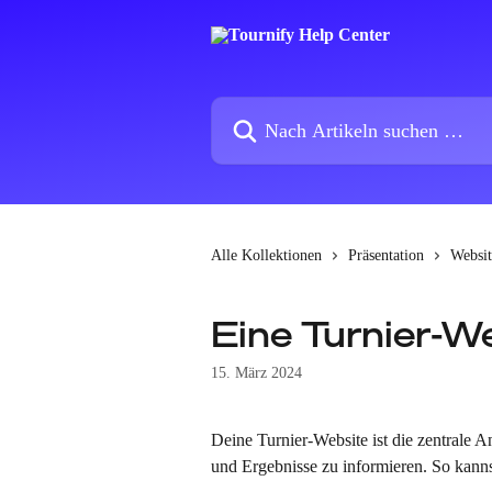
Zum Hauptinhalt springen
Nach Artikeln suchen …
Alle Kollektionen
Präsentation
Websi
Eine Turnier-We
15. März 2024
Deine Turnier-Website ist die zentrale A
und Ergebnisse zu informieren. So kann