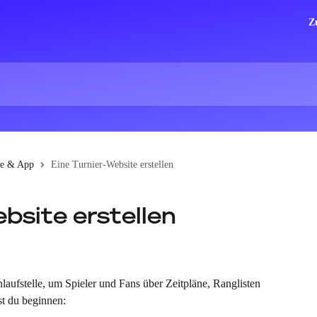
Z
te & App
Eine Turnier-Website erstellen
bsite erstellen
nlaufstelle, um Spieler und Fans über Zeitpläne, Ranglisten 
st du beginnen: