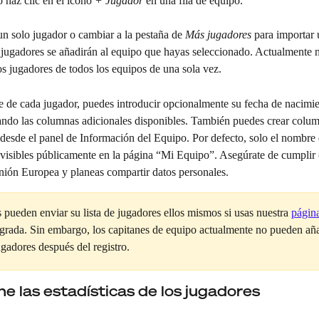
 haz clic en el icono 
+ Jugador
 en una fila de equipo.
n solo jugador o cambiar a la pestaña de 
Más jugadores
 para importar 
 jugadores se añadirán al equipo que hayas seleccionado. Actualmente 
os jugadores de todos los equipos de una sola vez. 
e de cada jugador, puedes introducir opcionalmente su fecha de nacimi
ando las columnas adicionales disponibles. También puedes crear colum
desde el panel de Información del Equipo. Por defecto, solo el nombre 
visibles públicamente en la página “Mi Equipo”. Asegúrate de cumpli
Unión Europea y planeas compartir datos personales.
 pueden enviar su lista de jugadores ellos mismos si usas nuestra 
página
egrada. Sin embargo, los capitanes de equipo actualmente no pueden aña
ugadores después del registro.
e las estadísticas de los jugadores