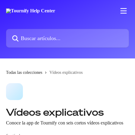
Ir al contenido principal
Buscar artículos...
Todas las colecciones
Vídeos explicativos
Vídeos explicativos
Conoce la app de Tournify con seis cortos vídeos explicativos