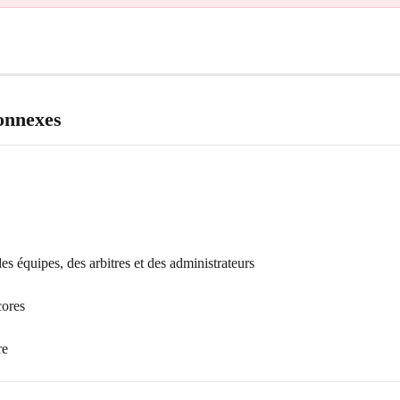
connexes
des équipes, des arbitres et des administrateurs
cores
re