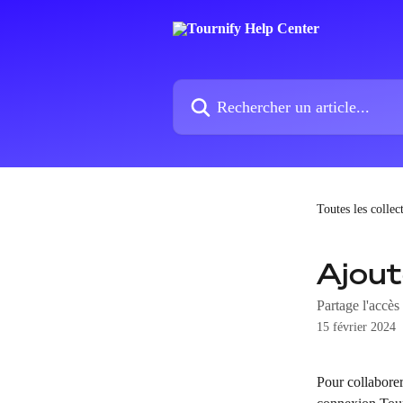
Passer au contenu principal
Rechercher un article...
Toutes les collec
Ajout
Partage l'accès
15 février 2024
Pour collaborer