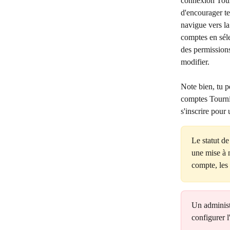
connexion Tourn
d'encourager te
navigue vers la
comptes en séle
des permissions
modifier.
Note bien, tu p
comptes Tournif
s'inscrire pour
Le statut de
une mise à 
compte, les
Un administr
configurer l