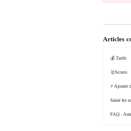
Articles 
💰 Tarifs
🥇Scores
⚡️ Ajouter 
Saisir les s
FAQ - Aut