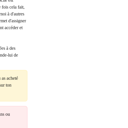
che est 
ois cela fait, 
noi à d'autres 
rmet d'assigner 
nt accéder et 
ées à des 
nde-lui de 
u as acheté 
ur ton 
ins ou 