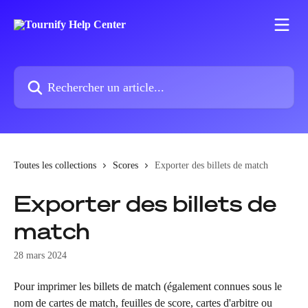
Passer au contenu principal
Rechercher un article...
Toutes les collections
Scores
Exporter des billets de match
Exporter des billets de
match
28 mars 2024
Pour imprimer les billets de match (également connues sous le 
nom de cartes de match, feuilles de score, cartes d'arbitre ou 