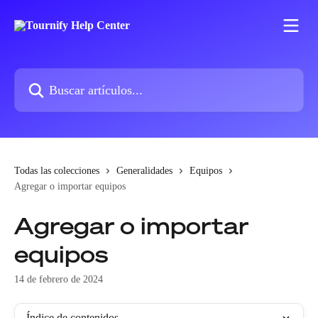
Ir al contenido principal
Buscar artículos...
Todas las colecciones
Generalidades
Equipos
Agregar o importar equipos
Agregar o importar
equipos
14 de febrero de 2024
Índice de contenidos