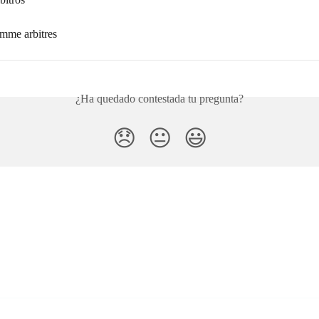
mme arbitres
¿Ha quedado contestada tu pregunta?
😞
😐
😃