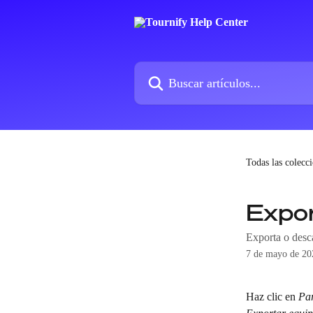
Ir al contenido principal
Buscar artículos...
Todas las colecc
Expor
Exporta o desc
7 de mayo de 20
Haz clic en 
Par