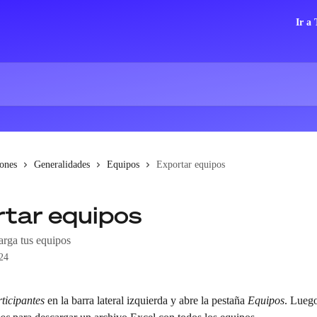
Ir a
iones
Generalidades
Equipos
Exportar equipos
tar equipos
arga tus equipos
24
ticipantes
 en la barra lateral izquierda y abre la pestaña 
Equipos
. Luego